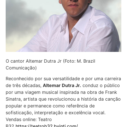
O cantor Altemar Dutra Jr (Foto: M. Brazil
Comunicação)
Reconhecido por sua versatilidade e por uma carreira
de três décadas,
Altemar Dutra Jr.
conduz o público
por uma viagem musical inspirada na obra de Frank
Sinatra, artista que revolucionou a história da canção
popular e permanece como referência de
sofisticação, interpretação e excelência vocal.
Vendas online: Teatro
B32
https://teatrob32.byinti.com/
.