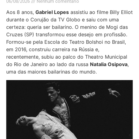
06/08/2026
Nenhum comentário
Aos 8 anos,
Gabriel Lopes
assistiu ao filme Billy Elliot
durante o Corujão da TV Globo e saiu com uma
certeza: queria ser bailarino. O menino de Mogi das
Cruzes (SP) transformou esse desejo em profissão.
Formou-se pela Escola do Teatro Bolshoi no Brasil,
em 2016, construiu carreira na Rússia e,
recentemente, subiu ao palco do Theatro Municipal
do Rio de Janeiro ao lado da russa
Natalia Osipova
,
uma das maiores bailarinas do mundo.