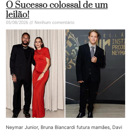
O Sucesso colossal de um
leilão!
05/08/2026
Nenhum comentário
Neymar Junior, Bruna Biancardi futura mamães, Davi