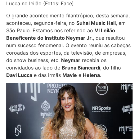
Lucca no leilão (Fotos: Face)
O grande acontecimento filantrópico, desta semana,
aconteceu, segunda-feira, no
Suhai Music Hall
, em
São Paulo. Estamos nos referindo ao
VI Leilão
Beneficente do Instituto Neymar Jr
., que resultou
num sucesso fenomenal. O evento reuniu as cabeças
coroadas dos esportes, da televisão, de empresas,
do show business, etc.
Neymar
recebia os
convidados ao lado de
Bruna Biancardi
, do filho
Davi Lucca
e das irmãs
Mavie
e
Helena
.