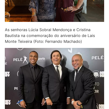
As senhoras Lúcia Sobral Mendonça e Cristina
Bautista na comemoração do aniversário de Lais
Monte Teixeira (Foto: Fernando Machado)