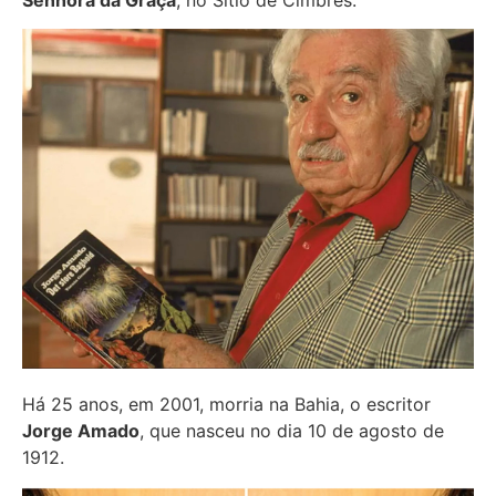
Senhora da Graça
, no Sítio de Cimbres.
Há 25 anos, em 2001, morria na Bahia, o escritor
Jorge Amado
, que nasceu no dia 10 de agosto de
1912.