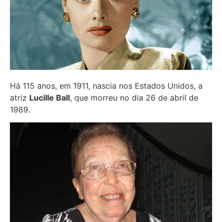
Há 115 anos, em 1911, nascia nos Estados Unidos, a
atriz
Lucille Ball
, que morreu no dia 26 de abril de
1989.