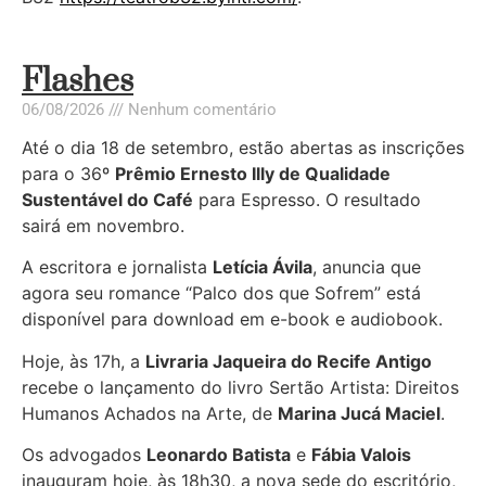
Flashes
06/08/2026
Nenhum comentário
Até o dia 18 de setembro, estão abertas as inscrições
para o 36º
Prêmio Ernesto Illy de Qualidade
Sustentável do Café
para Espresso. O resultado
sairá em novembro.
A escritora e jornalista
Letícia Ávila
, anuncia que
agora seu romance “Palco dos que Sofrem” está
disponível para download em e-book e audiobook.
Hoje, às 17h, a
Livraria Jaqueira do Recife Antigo
recebe o lançamento do livro Sertão Artista: Direitos
Humanos Achados na Arte, de
Marina Jucá Maciel
.
Os advogados
Leonardo Batista
e
Fábia Valois
inauguram hoje, às 18h30, a nova sede do escritório,