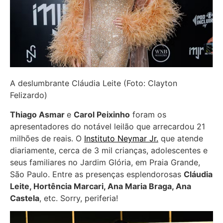
A deslumbrante Cláudia Leite (Foto: Clayton
Felizardo)
Thiago Asmar
e
Carol Peixinho
foram os
apresentadores do notável leilão que arrecardou 21
milhões de reais. O
Instituto Neymar Jr.
que atende
diariamente, cerca de 3 mil crianças, adolescentes e
seus familiares no Jardim Glória, em Praia Grande,
São Paulo. Entre as presenças esplendorosas
Cláudia
Leite, Hortência Marcari, Ana Maria Braga, Ana
Castela
, etc. Sorry, periferia!