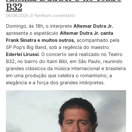
B32
06/08/2026
Nenhum comentário
Domingo, às 18h, o interprete
Altemar Dutra Jr.
apresenta o espetáculo
Altemar Dutra Jr. canta
Frank Sinatra e muitos outros
,
acompanhado pela
SP Pop’s Big Band, sob a regência do maestro
Ederlei Lirussi
. O concerto será realizado no Teatro
B32, no bairro do Itaim Bibi, em São Paulo, reunindo
grandes clássicos da música internacional e brasileira
em uma produção que celebra o romantismo, a
elegância e a força dos grandes intérpretes.