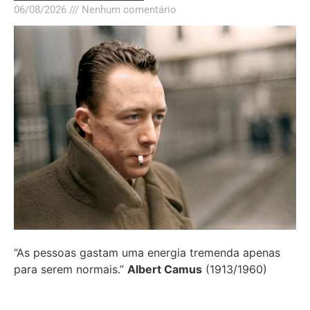
06/08/2026
Nenhum comentário
“As pessoas gastam uma energia tremenda apenas
para serem normais.”
Albert Camus
(1913/1960)