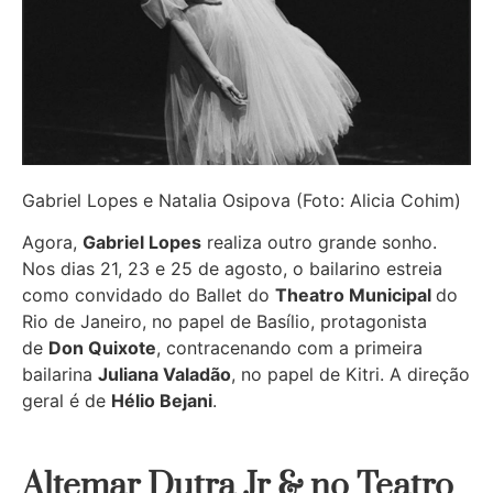
Gabriel Lopes e Natalia Osipova (Foto: Alicia Cohim)
Agora,
Gabriel Lopes
realiza outro grande sonho.
Nos dias 21, 23 e 25 de agosto, o bailarino estreia
como convidado do Ballet do
Theatro Municipal
do
Rio de Janeiro, no papel de Basílio, protagonista
de
Don Quixote
, contracenando com a primeira
bailarina
Juliana Valadão
, no papel de Kitri. A direção
geral é de
Hélio Bejani
.
Altemar Dutra Jr & no Teatro