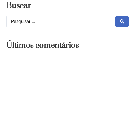
Buscar
Últimos comentários
Fmachado @ Acontecencias
janeiro 11, 2025 at 8:09 pm