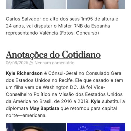
Carlos Salvador do alto dos seus 1m95 de altura é
24 anos, vai disputar o Mister RNB da Espanha
representando Valência (Fotos: Concurso)
Anotações do Cotidiano
06/08/2026
Nenhum comentário
Kyle Richardson
é Cônsul-Geral no Consulado Geral
dos Estados Unidos no Recife. Ele que casado e tem
um filha vem de Washington DC. Já foi Vice-
Conselheiro Político na Missão dos Eestados Unidos
da América no Brasil, de 2016 a 2019.
Kyle
substitui a
diplomata
May Baptista
que retornou para capital
norte—americana.