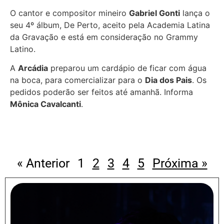
O cantor e compositor mineiro
Gabriel Gonti
lança o
seu 4º álbum, De Perto, aceito pela Academia Latina
da Gravação e está em consideração no Grammy
Latino.
A
Arcádia
preparou um cardápio de ficar com água
na boca, para comercializar para o
Dia dos Pais
. Os
pedidos poderão ser feitos até amanhã. Informa
Mônica Cavalcanti
.
« Anterior
1
2
3
4
5
Próxima »