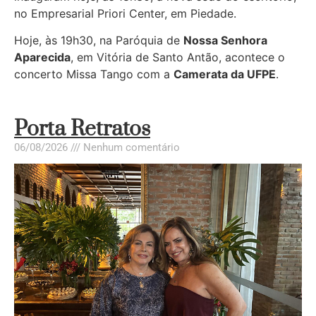
no Empresarial Priori Center, em Piedade.
Hoje, às 19h30, na Paróquia de
Nossa Senhora
Aparecida
, em Vitória de Santo Antão, acontece o
concerto Missa Tango com a
Camerata da UFPE
.
Porta Retratos
06/08/2026
Nenhum comentário