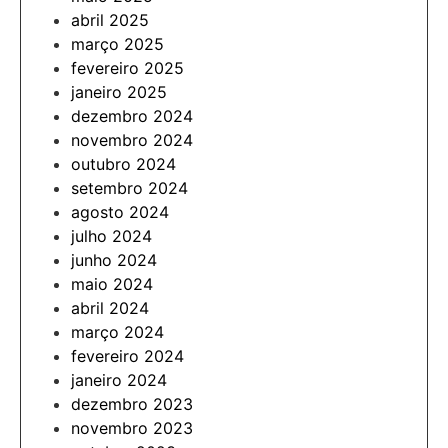
abril 2025
março 2025
fevereiro 2025
janeiro 2025
dezembro 2024
novembro 2024
outubro 2024
setembro 2024
agosto 2024
julho 2024
junho 2024
maio 2024
abril 2024
março 2024
fevereiro 2024
janeiro 2024
dezembro 2023
novembro 2023