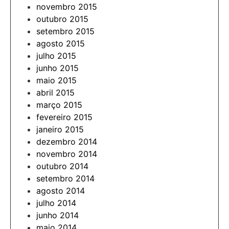
novembro 2015
outubro 2015
setembro 2015
agosto 2015
julho 2015
junho 2015
maio 2015
abril 2015
março 2015
fevereiro 2015
janeiro 2015
dezembro 2014
novembro 2014
outubro 2014
setembro 2014
agosto 2014
julho 2014
junho 2014
maio 2014