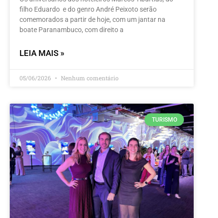
filho Eduardo e do genro André Peixoto serão
comemorados a partir de hoje, com um jantar na
boate Paranambuco, com direito a
LEIA MAIS »
05/06/2026
Nenhum comentário
TURISMO