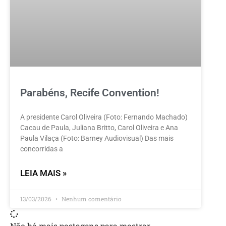
Parabéns, Recife Convention!
A presidente Carol Oliveira (Foto: Fernando Machado)
Cacau de Paula, Juliana Britto, Carol Oliveira e Ana
Paula Vilaça (Foto: Barney Audiovisual) Das mais
concorridas a
LEIA MAIS »
13/03/2026
Nenhum comentário
Não há mais postagens para mostrar