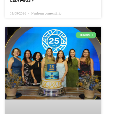
LEIA MAIS »
14/05/2026
Nenhum comentário
TURISMO