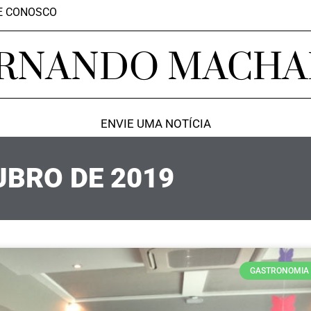
E CONOSCO
RNANDO MACH
ENVIE UMA NOTÍCIA
UBRO DE 2019
GASTRONOMIA