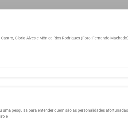
a Castro, Gloria Alves e Mônica Rios Rodrigues (Foto: Fernando Machado
arou uma pesquisa para entender quem são as personalidades afortunadas
iro e