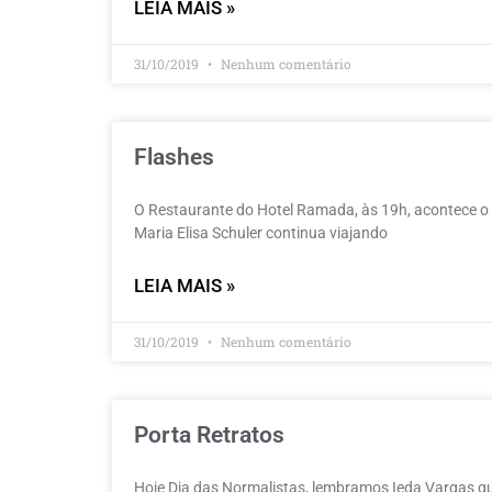
LEIA MAIS »
31/10/2019
Nenhum comentário
Flashes
O Restaurante do Hotel Ramada, às 19h, acontece o 
Maria Elisa Schuler continua viajando
LEIA MAIS »
31/10/2019
Nenhum comentário
Porta Retratos
Hoje Dia das Normalistas, lembramos Ieda Vargas q