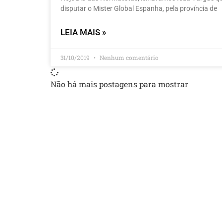
disputar o Mister Global Espanha, pela província de
LEIA MAIS »
31/10/2019
Nenhum comentário
Não há mais postagens para mostrar