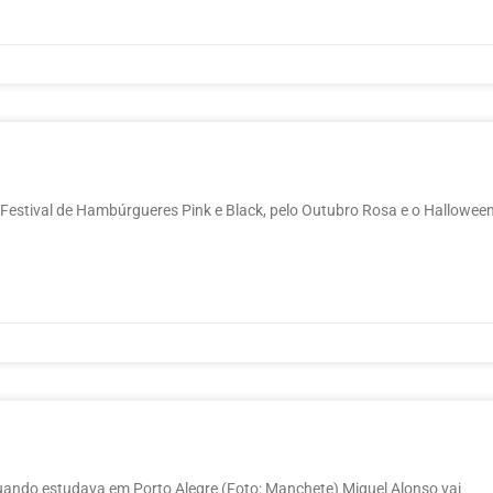
Festival de Hambúrgueres Pink e Black, pelo Outubro Rosa e o Halloween
uando estudava em Porto Alegre (Foto: Manchete) Miguel Alonso vai