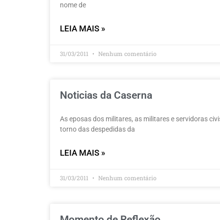
nome de
LEIA MAIS »
31/03/2011
Nenhum comentário
Noticias da Caserna
As eposas dos militares, as militares e servidoras 
torno das despedidas da
LEIA MAIS »
31/03/2011
Nenhum comentário
Momento de Reflexão