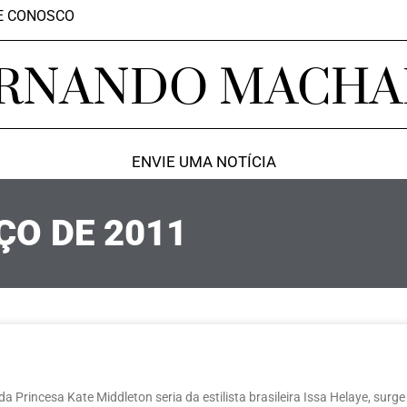
E CONOSCO
RNANDO MACH
ENVIE UMA NOTÍCIA
ÇO DE 2011
a Princesa Kate Middleton seria da estilista brasileira Issa Helaye, surge