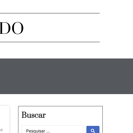
ADO
Buscar
 o