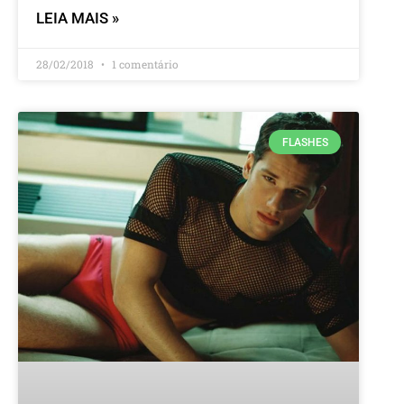
LEIA MAIS »
28/02/2018
1 comentário
FLASHES