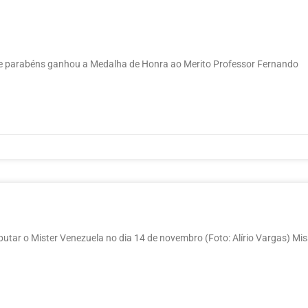
de parabéns ganhou a Medalha de Honra ao Merito Professor Fernando
putar o Mister Venezuela no dia 14 de novembro (Foto: Alírio Vargas) Mis