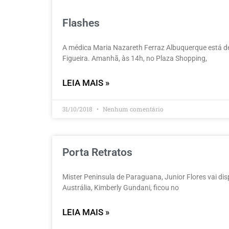
Flashes
A médica Maria Nazareth Ferraz Albuquerque está 
Figueira. Amanhã, às 14h, no Plaza Shopping,
LEIA MAIS »
31/10/2018
Nenhum comentário
Porta Retratos
Mister Peninsula de Paraguana, Junior Flores vai dis
Austrália, Kimberly Gundani, ficou no
LEIA MAIS »