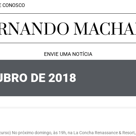
E CONOSCO
RNANDO MACH
ENVIE UMA NOTÍCIA
UBRO DE 2018
ncurso) No próximo domingo, às 19h, na La Concha Renassance & Resort,