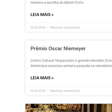
teremos a escolha do Mister Porto
LEIA MAIS »
31/10/2018
Nenhum comentário
Prêmio Oscar Niemeyer
Centro Cultural Teopanzolco o grande vencedor (Foto
Americana anunciou semana passada os vencedore
LEIA MAIS »
31/10/2018
Nenhum comentário