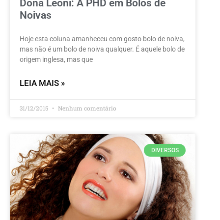
Dona Leoni: A PHD em Bolos de
Noivas
Hoje esta coluna amanheceu com gosto bolo de noiva,
mas não é um bolo de noiva qualquer. É aquele bolo de
origem inglesa, mas que
LEIA MAIS »
31/12/2015
Nenhum comentário
DIVERSOS