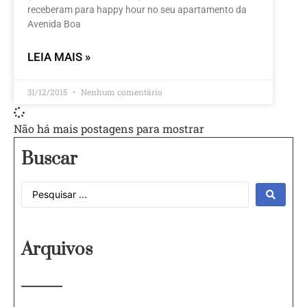
receberam para happy hour no seu apartamento da
Avenida Boa
LEIA MAIS »
31/12/2015
Nenhum comentário
Não há mais postagens para mostrar
Buscar
Arquivos
———