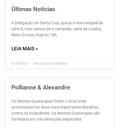
Últimas Noticias
A Delegação do Santa Cruz, que já é vice-campeã da
série D, mas vamos ser é campeão, sairá de Cuiabá,
Mato Grosso, hoje às 18h,
LEIA MAIS »
31/10/2011
Nenhum comentário
Pollianne & Alexandre
Os Montes Guararapes foram o local onde
aconteceram as duas mais importantes Batalhas
contra os holandeses. Os Montes Guararapes são
formados por três elevações separadas