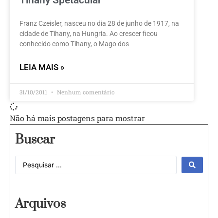
Tihany Spetacular
Franz Czeisler, nasceu no dia 28 de junho de 1917, na
cidade de Tihany, na Hungria. Ao crescer ficou
conhecido como Tihany, o Mago dos
LEIA MAIS »
31/10/2011
Nenhum comentário
Não há mais postagens para mostrar
Buscar
Arquivos