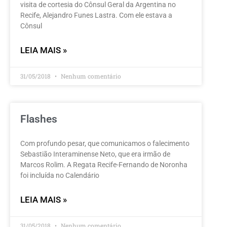
visita de cortesia do Cônsul Geral da Argentina no
Recife, Alejandro Funes Lastra. Com ele estava a
Cônsul
LEIA MAIS »
31/05/2018
Nenhum comentário
Flashes
Com profundo pesar, que comunicamos o falecimento
Sebastião Interaminense Neto, que era irmão de
Marcos Rolim. A Regata Recife-Fernando de Noronha
foi incluída no Calendário
LEIA MAIS »
31/05/2018
Nenhum comentário