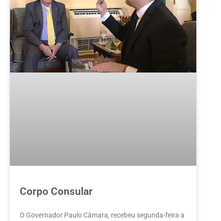
Corpo Consular
O Governador Paulo Câmara, recebeu segunda-feira a