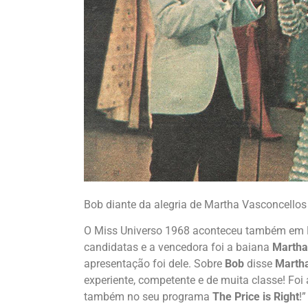
Bob diante da alegria de Martha Vasconcellos 
O Miss Universo 1968 aconteceu também em M
candidatas e a vencedora foi a baiana
Martha
apresentação foi dele. Sobre
Bob
disse
Martha
experiente, competente e de muita classe! Fo
também no seu programa
The Price is Right
!”