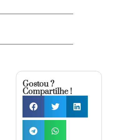
Gostou ?
Compartilhe !