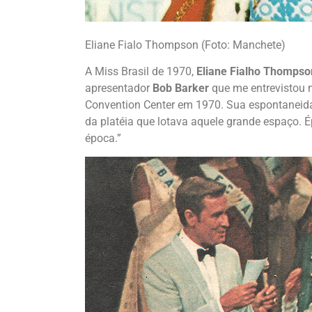
Eliane Fialo Thompson (Foto: Manchete)
A Miss Brasil de 1970,
Eliane Fialho Thompso
apresentador
Bob Barker
que me entrevistou 
Convention Center em 1970. Sua espontaneida
da platéia que lotava aquele grande espaço.
época.”