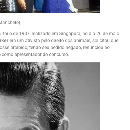
 Manchete)
 foi o de 1987, realizado em Singapura, no dia 26 de maio
rker
era um ativista pelo direito dos animais, solicitou que
fosse proibido; tendo seu pedido negado, renunciou ao
e como apresentador do concurso.