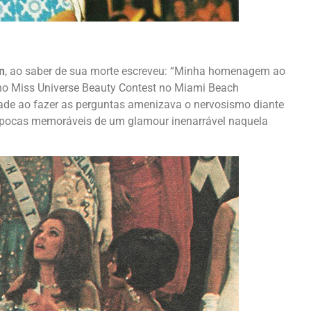
n
, ao saber de sua morte escreveu: “Minha homenagem ao
no Miss Universe Beauty Contest no Miami Beach
de ao fazer as perguntas amenizava o nervosismo diante
 Épocas memoráveis de um glamour inenarrável naquela