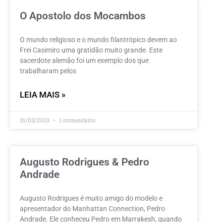
O Apostolo dos Mocambos
O mundo religioso e o mundo filantrópico devem ao
Frei Casimiro uma gratidão muito grande. Este
sacerdote alemão foi um exemplo dos que
trabalharam pelos
LEIA MAIS »
31/03/2013
1 comentário
Augusto Rodrigues & Pedro
Andrade
Augusto Rodrigues é muito amigo do modelo e
apresentador do Manhattan Connection, Pedro
Andrade. Ele conheceu Pedro em Marrakesh, quando