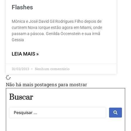
Flashes
Mônica e José David Gil Rodrigues Filho depois de
curtirem Nova Iorque estão agora em Miami, onde
passam a páscoa. Genilda Occenstein e sua irmã
Gessia
LEIA MAIS »
31/03/2013
Nenhum comentário
Não há mais postagens para mostrar
Buscar