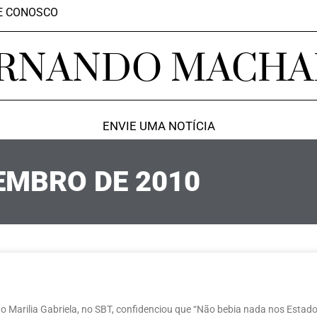
E CONOSCO
RNANDO MACH
ENVIE UMA NOTÍCIA
EMBRO DE 2010
o Marilia Gabriela, no SBT, confidenciou que “Não bebia nada nos Estad