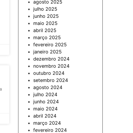
agosto 2025
julho 2025
junho 2025
maio 2025
abril 2025
março 2025
fevereiro 2025
janeiro 2025
dezembro 2024
novembro 2024
outubro 2024
setembro 2024
agosto 2024
 a
julho 2024
junho 2024
maio 2024
abril 2024
março 2024
fevereiro 2024