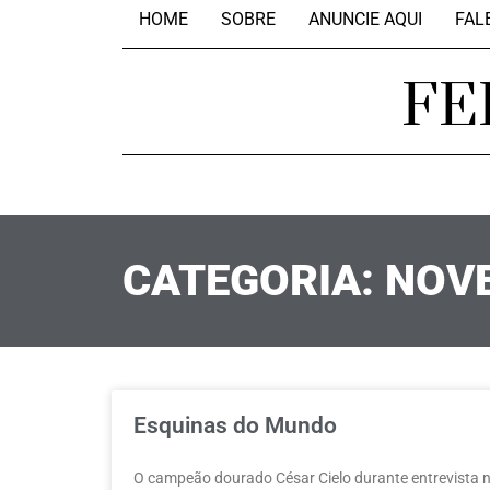
HOME
SOBRE
ANUNCIE AQUI
FAL
FE
CATEGORIA: NOV
Esquinas do Mundo
O campeão dourado César Cielo durante entrevista n