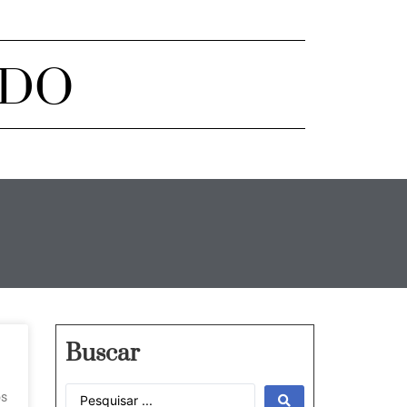
ADO
Buscar
os