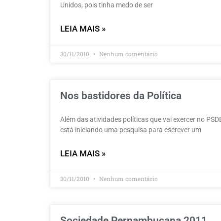
Unidos, pois tinha medo de ser
LEIA MAIS »
30/11/2010
Nenhum comentário
Nos bastidores da Política
Além das atividades políticas que vai exercer no P
está iniciando uma pesquisa para escrever um
LEIA MAIS »
30/11/2010
Nenhum comentário
Sociedade Pernambucana 2011