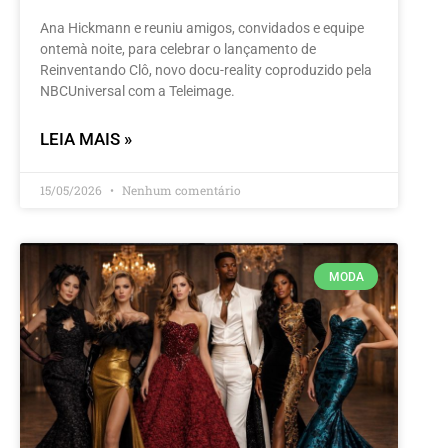
Ana Hickmann e reuniu amigos, convidados e equipe
ontemà noite, para celebrar o lançamento de
Reinventando Clô, novo docu-reality coproduzido pela
NBCUniversal com a Teleimage.
LEIA MAIS »
15/05/2026
Nenhum comentário
MODA