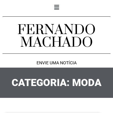
FERNANDO
MACHADO
ENVIE UMA NOTÍCIA
CATEGORIA: MODA