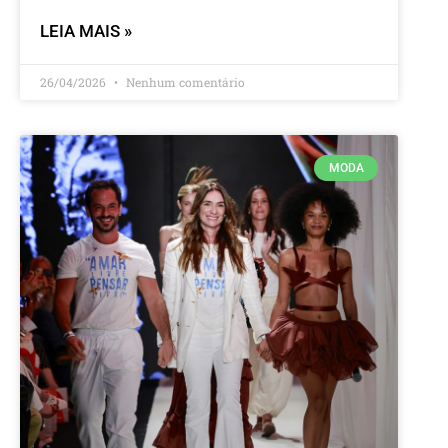
LEIA MAIS »
26/04/2026
Nenhum comentário
MODA