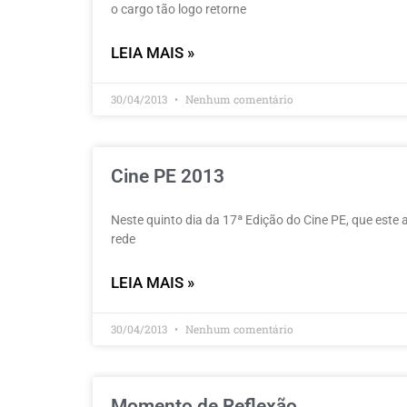
o cargo tão logo retorne
LEIA MAIS »
30/04/2013
Nenhum comentário
Cine PE 2013
Neste quinto dia da 17ª Edição do Cine PE, que este
rede
LEIA MAIS »
30/04/2013
Nenhum comentário
Momento de Reflexão