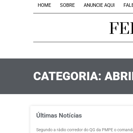
HOME
SOBRE
ANUNCIE AQUI
FAL
FE
CATEGORIA: ABRI
Últimas Notícias
Segundo a rádio corredor do QG da PMPE o comandan