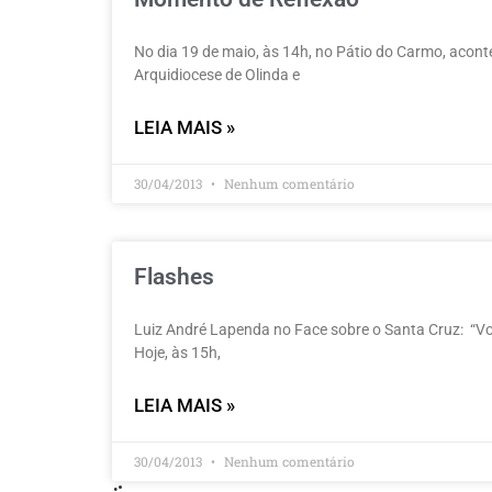
No dia 19 de maio, às 14h, no Pátio do Carmo, acon
Arquidiocese de Olinda e
LEIA MAIS »
30/04/2013
Nenhum comentário
Flashes
Luiz André Lapenda no Face sobre o Santa Cruz: “Vou
Hoje, às 15h,
LEIA MAIS »
30/04/2013
Nenhum comentário