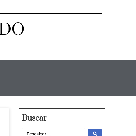
ADO
Buscar
r