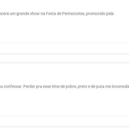
tecerá um grande show na Festa de Pentecostes, promovido pela
 confessar. Perder pra esse time de pobre, preto e de puta me incomoda