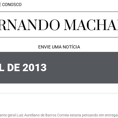
E CONOSCO
RNANDO MACH
ENVIE UMA NOTÍCIA
L DE 2013
te geral Luiz Aureliano de Barros Correia estaria pensando em entrega