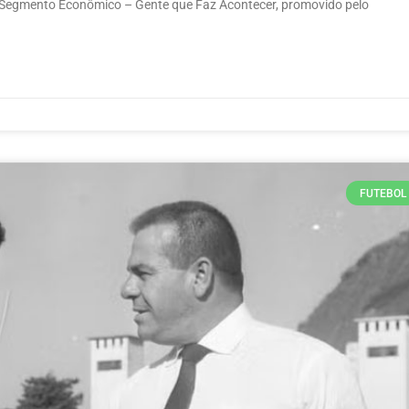
do Segmento Econômico – Gente que Faz Acontecer, promovido pelo
FUTEBOL