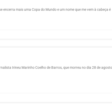
je se encerra mais uma Copa do Mundo e um nome que me vem à cabeça é
rnalista Irineu Marinho Coelho de Barros, que morreu no dia 28 de agost