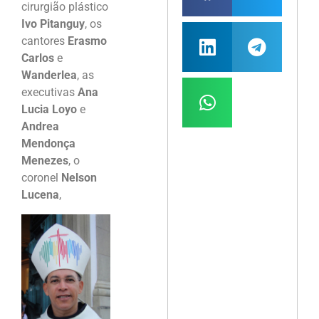
cirurgião plástico
Ivo Pitanguy
, os
cantores
Erasmo
Carlos
e
Wanderlea
, as
executivas
Ana
Lucia Loyo
e
Andrea
Mendonça
Menezes
, o
coronel
Nelson
Lucena
,