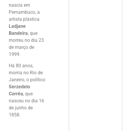
nascia em
Pernambuco, a
artista plástica
Ladjane
Bandeira
, que
morreu no dia 23
de março de
1999.
Há 80 anos,
morria no Rio de
Janeiro, o político
Serzedelo
Corrêa
, que
nasceu no dia 16
de junho de
1858.