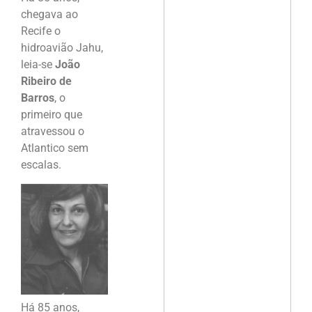
chegava ao
Recife o
hidroavião Jahu,
leia-se
João
Ribeiro de
Barros
, o
primeiro que
atravessou o
Atlantico sem
escalas.
Há 85 anos,