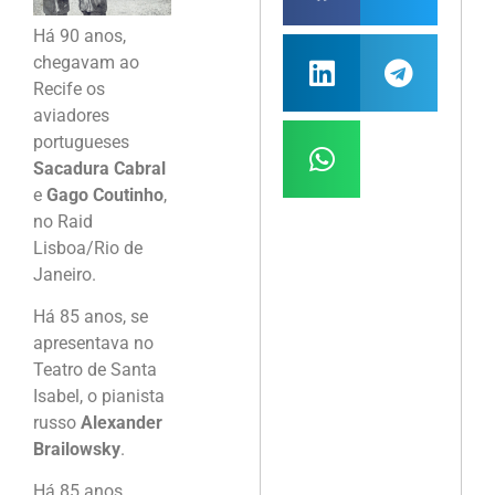
Há 90 anos,
chegavam ao
Recife os
aviadores
portugueses
Sacadura Cabral
e
Gago Coutinho
,
no Raid
Lisboa/Rio de
Janeiro.
Há 85 anos, se
apresentava no
Teatro de Santa
Isabel, o pianista
russo
Alexander
Brailowsky
.
Há 85 anos,