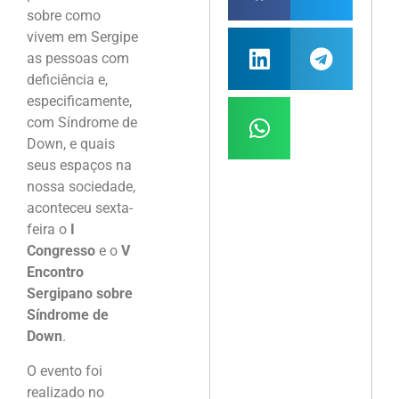
sobre como
vivem em Sergipe
as pessoas com
deficiência e,
especificamente,
com Síndrome de
Down, e quais
seus espaços na
nossa sociedade,
aconteceu sexta-
feira o
I
Congresso
e o
V
Encontro
Sergipano sobre
Síndrome de
Down
.
O evento foi
realizado no