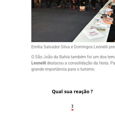
Emília Salvador Silva e Domingos Leonelli pres
O São João da Bahia também foi um dos tema
Leonelli
destacou a consolidação da festa. P
grande importância para o turismo.
Qual sua reação ?
1
7