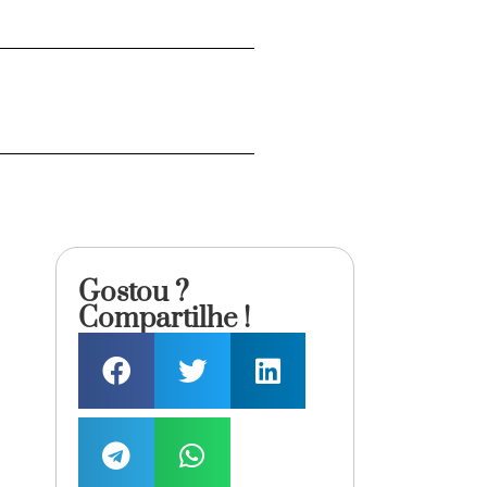
Gostou ?
Compartilhe !