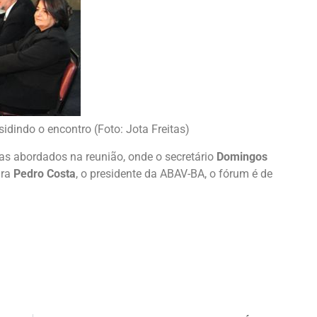
idindo o encontro (Foto: Jota Freitas)
s abordados na reunião, onde o secretário
Domingos
ara
Pedro Costa
, o presidente da ABAV-BA, o fórum é de