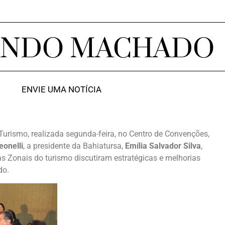
ANDO MACHADO
ENVIE UMA NOTÍCIA
urismo, realizada segunda-feira, no Centro de Convenções,
onelli
, a presidente da Bahiatursa,
Emília Salvador Silva
,
as Zonais do turismo discutiram estratégicas e melhorias
do.