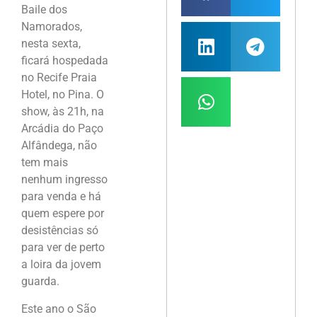
Baile dos
Namorados,
nesta sexta,
ficará hospedada
no Recife Praia
Hotel, no Pina. O
show, às 21h, na
Arcádia do Paço
Alfândega, não
tem mais
nenhum ingresso
para venda e há
quem espere por
desistências só
para ver de perto
a loira da jovem
guarda.
Este ano o São