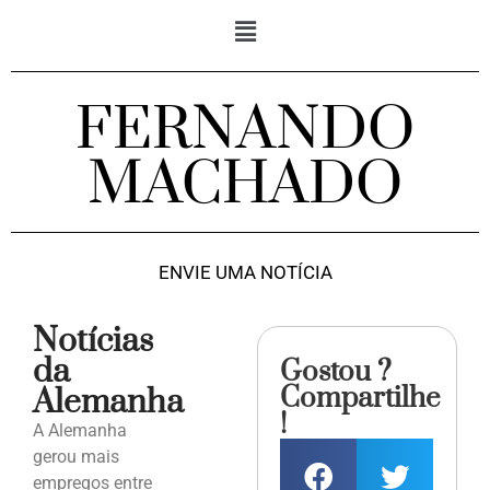
FERNANDO
MACHADO
ENVIE UMA NOTÍCIA
Notícias
da
Gostou ?
Compartilhe
Alemanha
!
A Alemanha
gerou mais
empregos entre