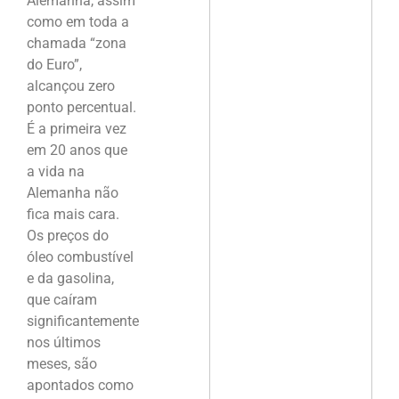
Alemanha, assim
como em toda a
chamada “zona
do Euro”,
alcançou zero
ponto percentual.
É a primeira vez
em 20 anos que
a vida na
Alemanha não
fica mais cara.
Os preços do
óleo combustível
e da gasolina,
que caíram
significantemente
nos últimos
meses, são
apontados como