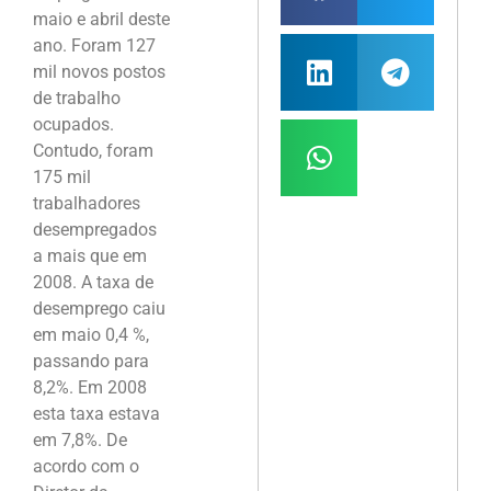
maio e abril deste
ano. Foram 127
mil novos postos
de trabalho
ocupados.
Contudo, foram
175 mil
trabalhadores
desempregados
a mais que em
2008. A taxa de
desemprego caiu
em maio 0,4 %,
passando para
8,2%. Em 2008
esta taxa estava
em 7,8%. De
acordo com o