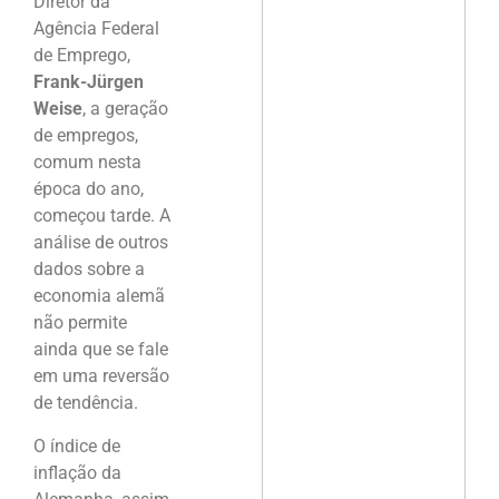
Diretor da
Agência Federal
de Emprego,
Frank-Jürgen
Weise
, a geração
de empregos,
comum nesta
época do ano,
começou tarde. A
análise de outros
dados sobre a
economia alemã
não permite
ainda que se fale
em uma reversão
de tendência.
O índice de
inflação da