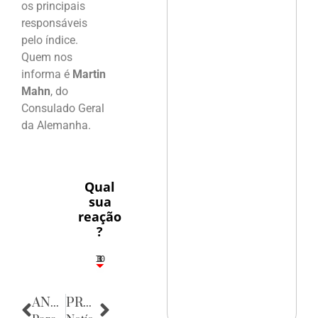
os principais
responsáveis
pelo índice.
Quem nos
informa é
Martin
Mahn
, do
Consulado Geral
da Alemanha.
Qual
sua
reação
?
10
3
1
1
3
ANTERIOR
PRÓXIMA