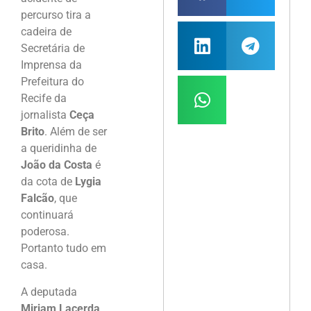
percurso tira a
cadeira de
Secretária de
Imprensa da
Prefeitura do
Recife da
jornalista
Ceça
Brito
. Além de ser
a queridinha de
João da Costa
é
da cota de
Lygia
Falcão
, que
continuará
poderosa.
Portanto tudo em
casa.
A deputada
Miriam Lacerda
,