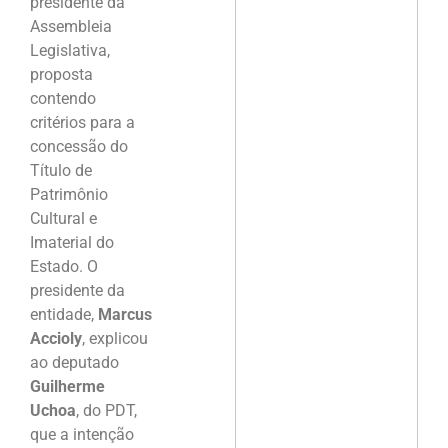
presidente da
Assembleia
Legislativa,
proposta
contendo
critérios para a
concessão do
Título de
Patrimônio
Cultural e
Imaterial do
Estado. O
presidente da
entidade,
Marcus
Accioly
, explicou
ao deputado
Guilherme
Uchoa
, do PDT,
que a intenção