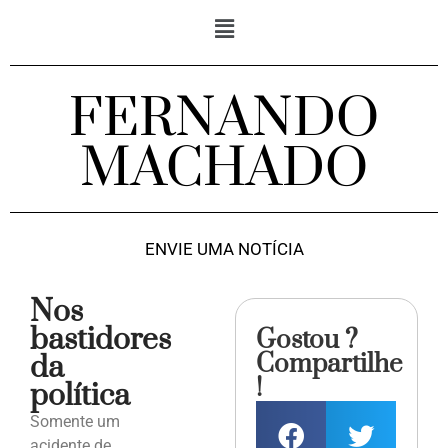
FERNANDO
MACHADO
ENVIE UMA NOTÍCIA
Nos
bastidores
Gostou ?
Compartilhe
da
!
política
Somente um
acidente de