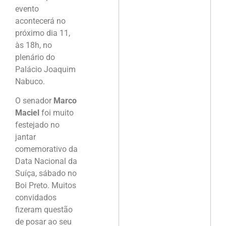
evento
acontecerá no
próximo dia 11,
às 18h, no
plenário do
Palácio Joaquim
Nabuco.
O senador
Marco
Maciel
foi muito
festejado no
jantar
comemorativo da
Data Nacional da
Suíça, sábado no
Boi Preto. Muitos
convidados
fizeram questão
de posar ao seu