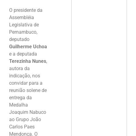
O presidente da
Assembléia
Legislativa de
Pernambuco,
deputado
Guilherme Uchoa
e a deputada
Terezinha Nunes
,
autora da
indicação, nos
convidar para a
reunião solene de
entrega da
Medalha
Joaquim Nabuco
ao Grupo João
Carlos Paes
Mendonça. O