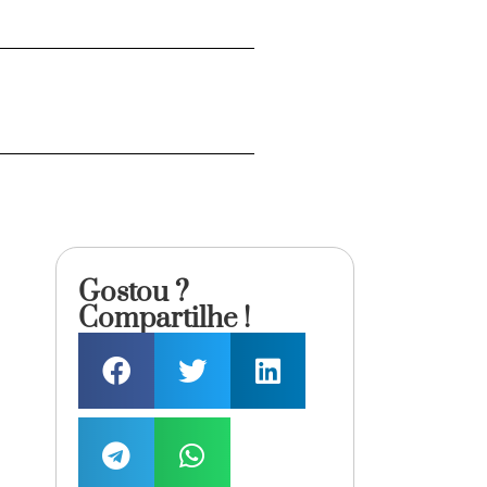
Gostou ?
Compartilhe !