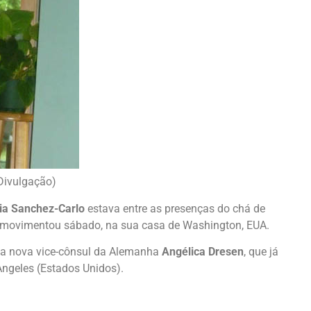
Divulgação)
ia Sanchez-Carlo
estava entre as presenças do chá de
movimentou sábado, na sua casa de Washington, EUA.
 a nova vice-cônsul da Alemanha
Angélica Dresen
, que já
Angeles (Estados Unidos).