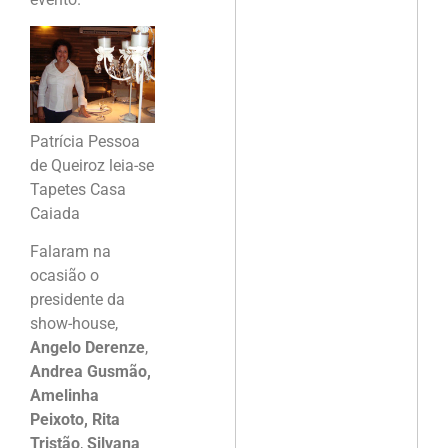
Patrícia Pessoa
de Queiroz leia-se
Tapetes Casa
Caiada
Falaram na
ocasião o
presidente da
show-house,
Angelo Derenze
,
Andrea Gusmão,
Amelinha
Peixoto, Rita
Tristão
,
Silvana