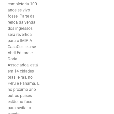
completaria 100
anos se vivo
fosse. Parte da
renda da venda
dos ingressos
será revertida
para o IMIP. A
CasaCor, leia-se
Abril Editora e
Doria
Associados, está
em 14 cidades
brasileiras, no
Peru e Panamá. E
no próximo ano
outros países
estão no foco
para sediar o
evento.