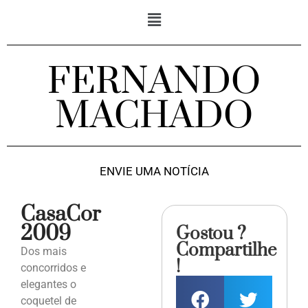
FERNANDO
MACHADO
ENVIE UMA NOTÍCIA
CasaCor
2009
Gostou ?
Compartilhe
Dos mais
!
concorridos e
elegantes o
coquetel de