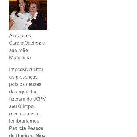
A arquiteta
Carola Queiroz e
sua mãe
Marizinha
Impossível citar
as presenças,
pois os deuses
da arquitetura
fizeram do JCPM
seu Olimpo,
mesmo assim
lembraríamos
Patricia Pessoa
de Queiroz, Nina