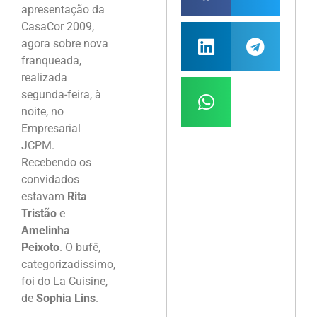
apresentação da
CasaCor 2009,
agora sobre nova
franqueada,
realizada
segunda-feira, à
noite, no
Empresarial
JCPM.
Recebendo os
convidados
estavam
Rita
Tristão
e
Amelinha
Peixoto
. O bufê,
categorizadissimo,
foi do La Cuisine,
de
Sophia Lins
.