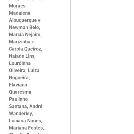
Moraes,
Madalena
Albuquerque
e
Newman Belo,
Marcia Nejaim,
Marizinha
e
Carola Queiroz,
Naiade Lins,
Lourdinha
Oliveira, Luiza
Nogueira,
Flaviano
Quaresma,
Paulinho
Santana, André
Wanderley,
Luciana Nunes,
Mariana Fontes,