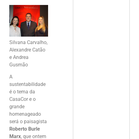
Silvana Carvalho,
Alexandre Catão
e Andrea
Gusmão
A
sustentabilidade
é o tema da
CasaCor e o
grande
homenageado
será o paisagista
Roberto Burle
Marx
, que ontem