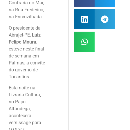
Confraria do Mar,
na Rua Frederico,
na Encruzilhada.
O presidente da
Abrajet-PE,
Luiz
Felipe Moura
,
esteve neste final
de semana em
Palmas, a convite
do governo de
Tocantins.
Esta noite na
Livraria Cultura,
no Paço
Alfândega,
acontecerá
vernissage para
O Olhar