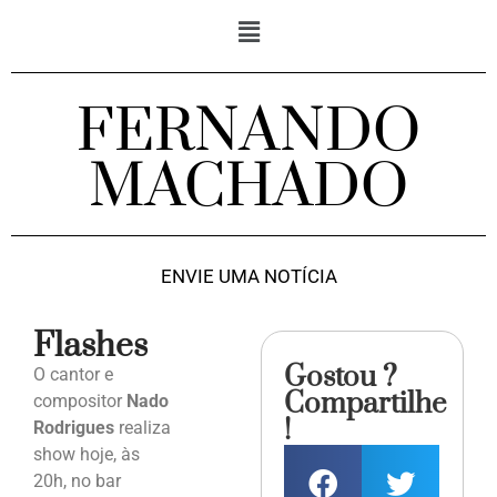
FERNANDO
MACHADO
ENVIE UMA NOTÍCIA
Flashes
Gostou ?
O cantor e
Compartilhe
compositor
Nado
!
Rodrigues
realiza
show hoje, às
20h, no bar