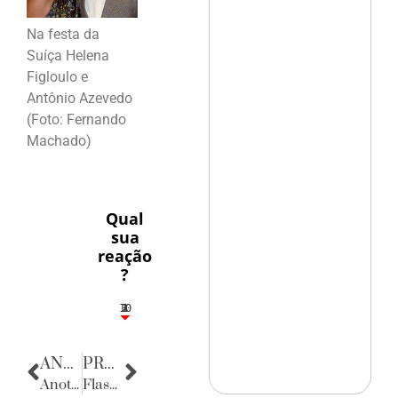
Na festa da
Suíça Helena
Figloulo e
Antônio Azevedo
(Foto: Fernando
Machado)
Qual
sua
reação
?
10
3
1
1
2
ANTERIOR
PRÓXIMA
Anotações do Cotidiano
Flashes