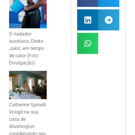
O nadador
austriaco, Dinko
Jukic, em tempo
de calor (Foto:
Divulgação)
Catherine Spinelli
Voogd na sua
casa de
Washington
coordenando seu