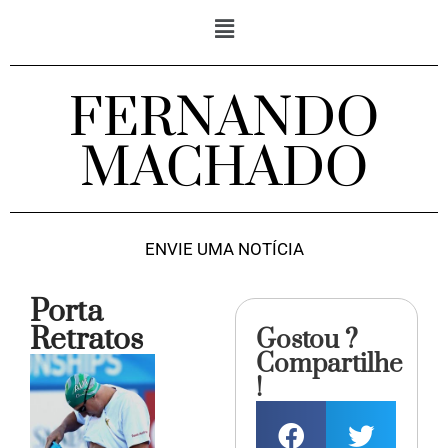
FERNANDO
MACHADO
ENVIE UMA NOTÍCIA
Porta
Retratos
Gostou ?
Compartilhe
!