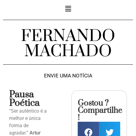
FERNANDO
MACHADO
ENVIE UMA NOTÍCIA
Pausa
Poética
Gostou ?
Compartilhe
“Ser autêntico é a
!
melhor e única
forma de
agradar.”
Artur