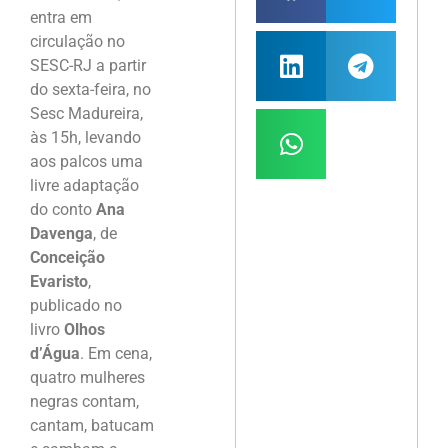
entra em
circulação no
SESC-RJ a partir
do sexta-feira, no
Sesc Madureira,
às 15h, levando
aos palcos uma
livre adaptação
do conto
Ana
Davenga
, de
Conceição
Evaristo
,
publicado no
livro
Olhos
d’Água
. Em cena,
quatro mulheres
negras contam,
cantam, batucam