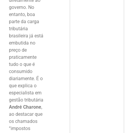
diretamente ao
governo. No
entanto, boa
parte da carga
tributária
brasileira já está
embutida no
preço de
praticamente
tudo o que é
consumido
diariamente. É o
que explica o
especialista em
gestão tributária
André Charone
,
ao destacar que
os chamados
“impostos