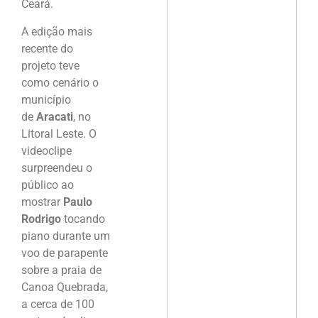
Ceará.
A edição mais
recente do
projeto teve
como cenário o
município
de
Aracati
, no
Litoral Leste. O
videoclipe
surpreendeu o
público ao
mostrar
Paulo
Rodrigo
tocando
piano durante um
voo de parapente
sobre a praia de
Canoa Quebrada,
a cerca de 100