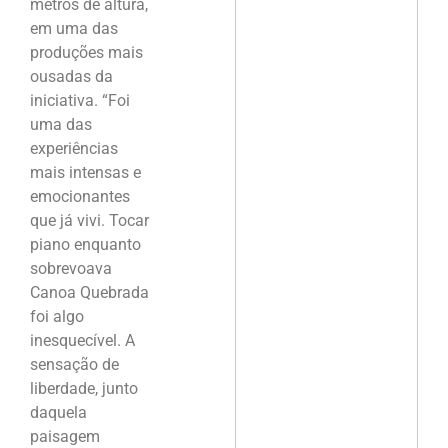
metros de altura,
em uma das
produções mais
ousadas da
iniciativa. “Foi
uma das
experiências
mais intensas e
emocionantes
que já vivi. Tocar
piano enquanto
sobrevoava
Canoa Quebrada
foi algo
inesquecível. A
sensação de
liberdade, junto
daquela
paisagem