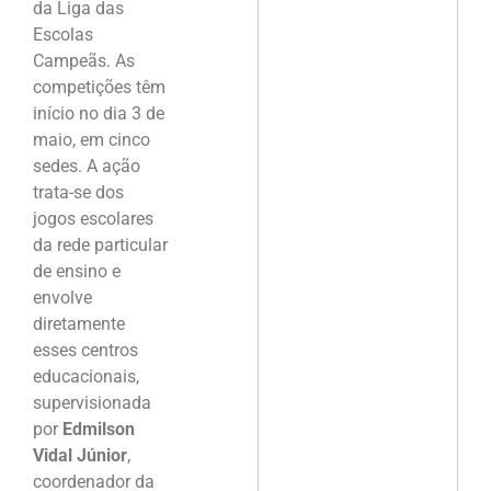
da Liga das
Escolas
Campeãs. As
competições têm
início no dia 3 de
maio, em cinco
sedes. A ação
trata-se dos
jogos escolares
da rede particular
de ensino e
envolve
diretamente
esses centros
educacionais,
supervisionada
por
Edmilson
Vidal Júnior
,
coordenador da