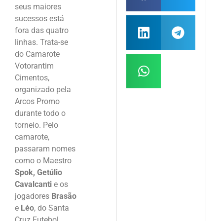
seus maiores
sucessos está
fora das quatro
linhas. Trata-se
do Camarote
Votorantim
Cimentos,
organizado pela
Arcos Promo
durante todo o
torneio. Pelo
camarote,
passaram nomes
como o Maestro
Spok, Getúlio
Cavalcanti
e os
jogadores
Brasão
e
Léo
, do Santa
Cruz Futebol