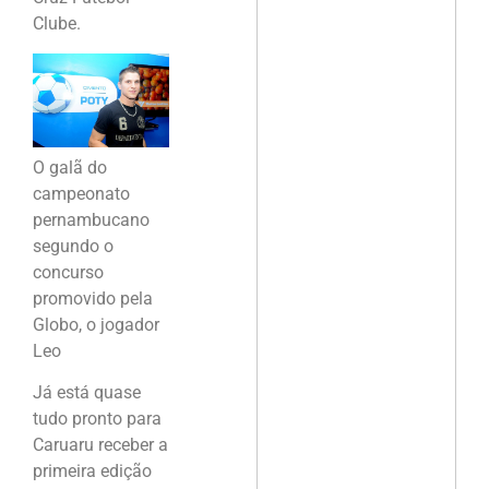
Clube.
O galã do
campeonato
pernambucano
segundo o
concurso
promovido pela
Globo, o jogador
Leo
Já está quase
tudo pronto para
Caruaru receber a
primeira edição