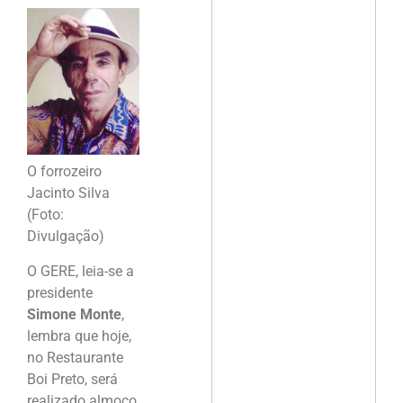
O forrozeiro
Jacinto Silva
(Foto:
Divulgação)
O GERE, leia-se a
presidente
Simone Monte
,
lembra que hoje,
no Restaurante
Boi Preto, será
realizado almoço