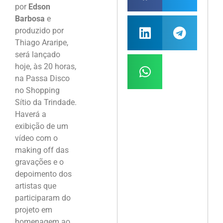
por
Edson
Barbosa
e
produzido por
Thiago Araripe,
será lançado
hoje, às 20 horas,
na Passa Disco
no Shopping
Sítio da Trindade.
Haverá a
exibição de um
vídeo com o
making off das
gravações e o
depoimento dos
artistas que
participaram do
projeto em
homenagem ao