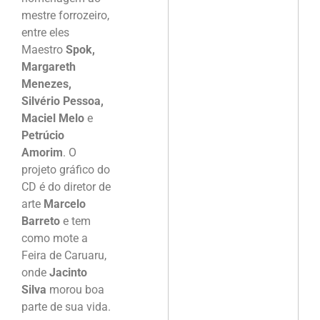
mestre forrozeiro,
entre eles
Maestro
Spok,
Margareth
Menezes,
Silvério Pessoa,
Maciel Melo
e
Petrúcio
Amorim
. O
projeto gráfico do
CD é do diretor de
arte
Marcelo
Barreto
e tem
como mote a
Feira de Caruaru,
onde
Jacinto
Silva
morou boa
parte de sua vida.