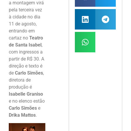
a montagem virá
pela terceira vez
à cidade no dia
11 de agosto,
entrando em
cartaz no
Teatro
de Santa Isabel
,
com ingressos a
partir de R$ 30. A
direção e texto é
de
Carlo Simões
,
diretora de
produção é
Isabelle Graniso
e no elenco estão
Carlo Simões
e
Drika Mattos
.