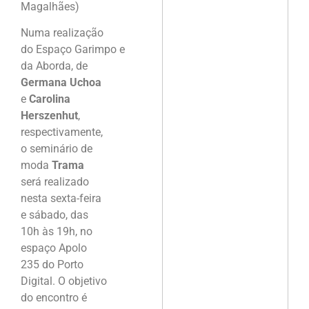
Magalhães)
Numa realização
do Espaço Garimpo e
da Aborda, de
Germana Uchoa
e
Carolina
Herszenhut
,
respectivamente,
o seminário de
moda
T
rama
será realizado
nesta sexta-feira
e sábado, das
10h às 19h, no
espaço Apolo
235 do Porto
Digital. O objetivo
do encontro é