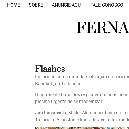
HOME
SOBRE
ANUNCIE AQUI
FALE CONOSCO
FERN
Flashes
Foi anunciada a data da realização do concu
Bangkok, na Tailândia.
Diariamente bandidos explodem bancos no int
precisa urgente de se modernizar.
Jan Laskowski
, Mister Alemanha, ficou no To
Tailândia. Aliás
Jan
é lindo de viver e fez mu