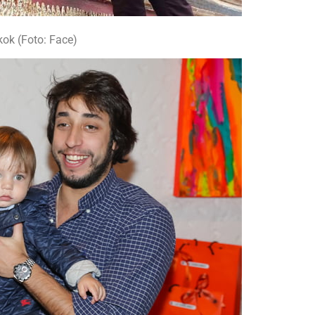
ok (Foto: Face)