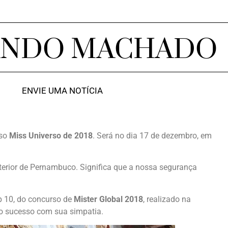
ANDO MACHADO
ENVIE UMA NOTÍCIA
rso
Miss Universo de 2018
. Será no dia 17 de dezembro, em
erior de Pernambuco. Significa que a nossa segurança
p 10, do concurso de
Mister Global 2018
, realizado na
ito sucesso com sua simpatia.