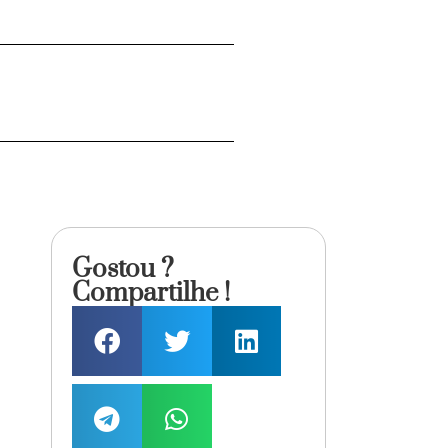
Gostou ?
Compartilhe !