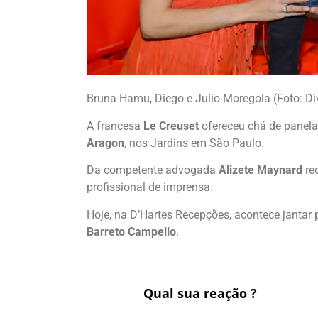
Bruna Hamu, Diego e Julio Moregola (Foto: D
A francesa
Le Creuset
ofereceu chá de panel
Aragon
, nos Jardins em São Paulo.
Da competente advogada
Alizete Maynard
re
profissional de imprensa.
Hoje, na D’Hartes Recepções, acontece jantar
Barreto Campello
.
Qual sua reação ?