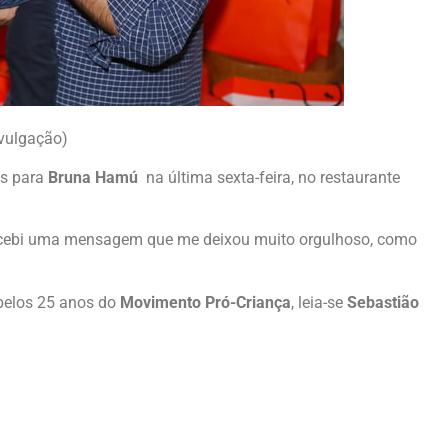
ivulgação)
as para
Bruna Hamú
na última sexta-feira, no restaurante
cebi uma mensagem que me deixou muito orgulhoso, como
 pelos 25 anos do
Movimento Pró-Criança
, leia-se
Sebastião