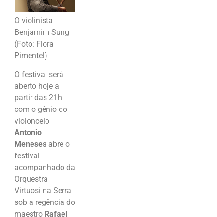
O violinista
Benjamim Sung
(Foto: Flora
Pimentel)
O festival será
aberto hoje a
partir das 21h
com o gênio do
violoncelo
Antonio
Meneses
abre o
festival
acompanhado da
Orquestra
Virtuosi na Serra
sob a regência do
maestro
Rafael