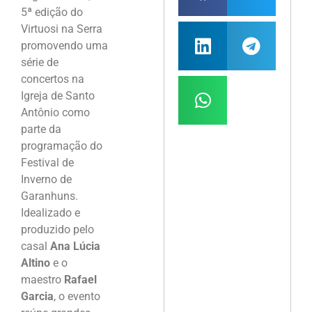
5ª edição do
Virtuosi na Serra
promovendo uma
série de
concertos na
Igreja de Santo
Antônio como
parte da
programação do
Festival de
Inverno de
Garanhuns.
Idealizado e
produzido pelo
casal
Ana Lúcia
Altino
e o
maestro
Rafael
Garcia
, o evento