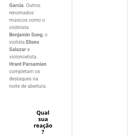
Garcia
. Outros
renomados
músicos como o
violinista
Benjamin Sung
, o
violista
Eliseo
Salazar
e
violoncelista
Hrant Parsamian
completam os
destaques na
noite de abertura.
Qual
sua
reação
?