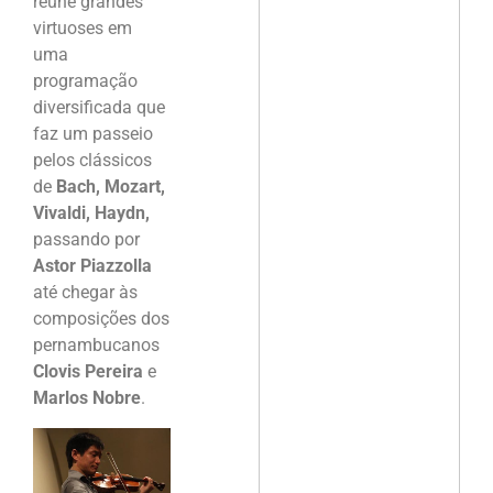
reúne grandes
virtuoses em
uma
programação
diversificada que
faz um passeio
pelos clássicos
de
Bach, Mozart,
Vivaldi, Haydn,
passando por
Astor Piazzolla
até chegar às
composições dos
pernambucanos
Clovis Pereira
e
Marlos Nobre
.