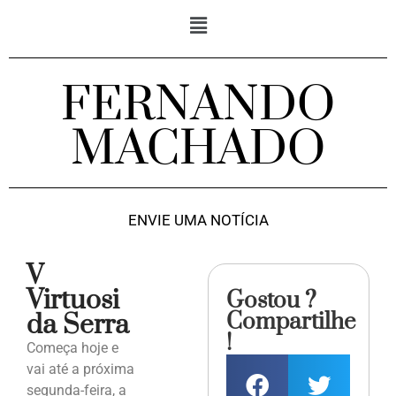
FERNANDO
MACHADO
ENVIE UMA NOTÍCIA
V
Virtuosi
Gostou ?
Compartilhe
da Serra
!
Começa hoje e
vai até a próxima
segunda-feira, a