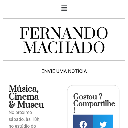
FERNANDO
MACHADO
ENVIE UMA NOTÍCIA
Música,
Cinema
Gostou ?
Compartilhe
& Museu
!
No próximo
sábado, às 18h,
no estúdio do