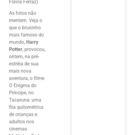
Flávia Ferraz)
As fotos não
mentem. Veja o
que o bruxinho
mais famoso do
mundo,
Harry
Potter
, provocou,
ontem, na pré-
estréia de sua
mais nova
aventura, o filme
O Enígma do
Príncipe, no
Tacaruna: uma
fila quilométrica
de crianças e
adultos nos
cinemas