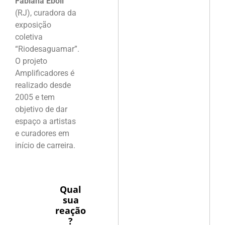
Fabiana Ebóli
(RJ), curadora da
exposição
coletiva
“Riodesaguamar”.
O projeto
Amplificadores é
realizado desde
2005 e tem
objetivo de dar
espaço a artistas
e curadores em
início de carreira.
Qual
sua
reação
?