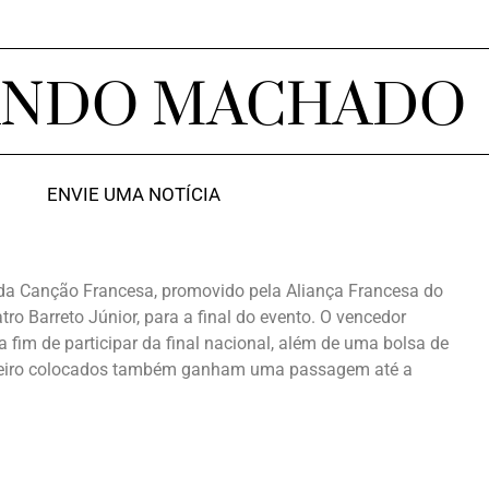
ANDO MACHADO
ENVIE UMA NOTÍCIA
al da Canção Francesa, promovido pela Aliança Francesa do
atro Barreto Júnior, para a final do evento. O vencedor
fim de participar da final nacional, além de uma bolsa de
rceiro colocados também ganham uma passagem até a