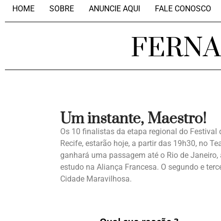
HOME
SOBRE
ANUNCIE AQUI
FALE CONOSCO
FERN
Um instante, Maestro!
Os 10 finalistas da etapa regional do Festiv
Recife, estarão hoje, a partir das 19h30, no Te
ganhará uma passagem até o Rio de Janeiro, a 
estudo na Aliança Francesa. O segundo e te
Cidade Maravilhosa.