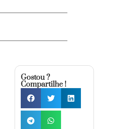
Gostou ?
Compartilhe !