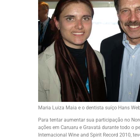
Maria Luiza Maia e o dentista suíço Hans Webe
Para tentar aumentar sua participação no Nord
ações em Caruaru e Gravatá durante todo o p
Internacional Wine and Spirit Record 2010, t