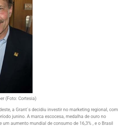
r (Foto: Cortesia)
este, a Grant´s decidiu investir no marketing regional, com
eríodo junino. A marca escocesa, medalha de ouro no
eve um aumento mundial de consumo de 16,3% , e o Brasil