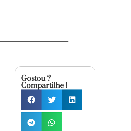
Gostou ?
Compartilhe !