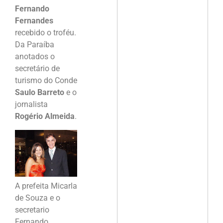
Fernando
Fernandes
recebido o troféu.
Da Paraíba
anotados o
secretário de
turismo do Conde
Saulo Barreto
e o
jornalista
Rogério Almeida
.
A prefeita Micarla
de Souza e o
secretario
Fernando