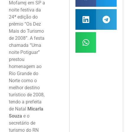
Mofarrej em SP a
noite festiva da
24ª edição do
prêmio “Os Dez
Mais do Turismo
de 2008”. A festa
chamada “Uma
noite Potiguar”
prestou
homenagem ao
Rio Grande do
Norte como o
melhor destino
turístico de 2008,
tendo a prefeita
de Natal
Micarla
Souza
e o
secretário de
turismo do RN