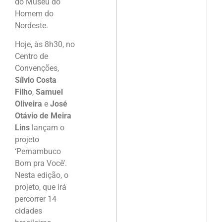
do Museu do
Homem do
Nordeste.
Hoje, às 8h30, no
Centro de
Convenções,
Sílvio Costa
Filho
,
Samuel
Oliveira
e
José
Otávio de Meira
Lins
lançam o
projeto
‘Pernambuco
Bom pra Você’.
Nesta edição, o
projeto, que irá
percorrer 14
cidades