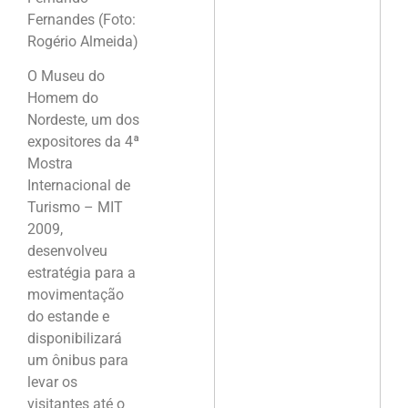
Fernandes (Foto:
Rogério Almeida)
O Museu do
Homem do
Nordeste, um dos
expositores da 4ª
Mostra
Internacional de
Turismo – MIT
2009,
desenvolveu
estratégia para a
movimentação
do estande e
disponibilizará
um ônibus para
levar os
visitantes até o