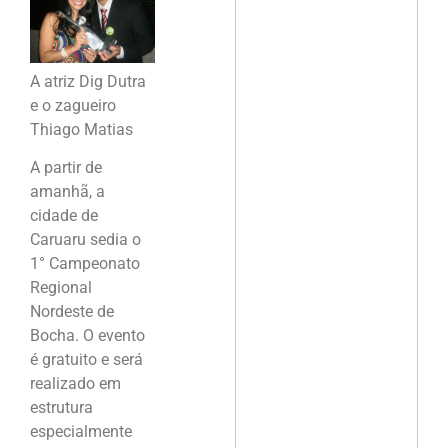
A atriz Dig Dutra
e o zagueiro
Thiago Matias
A partir de
amanhã, a
cidade de
Caruaru sedia o
1° Campeonato
Regional
Nordeste de
Bocha. O evento
é gratuito e será
realizado em
estrutura
especialmente