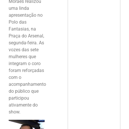
Moraes realizou
uma linda
apresentação no
Polo das
Fantasias, na
Praça do Arsenal,
segunda-feira. As
vozes das sete
mulheres que
integram o coro
foram reforçadas
com o
acompanhamento
do público que
participou
ativamente do
show.