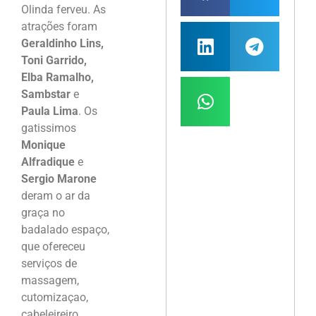
Olinda ferveu. As
atrações foram
Geraldinho Lins,
Toni Garrido,
Elba Ramalho,
Sambstar
e
Paula Lima
. Os
gatissimos
Monique
Alfradique
e
Sergio Marone
deram o ar da
graça no
badalado espaço,
que ofereceu
serviços de
massagem,
cutomizaçao,
cabeleireiro,