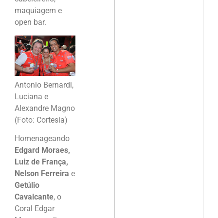
maquiagem e
open bar.
Antonio Bernardi,
Luciana e
Alexandre Magno
(Foto: Cortesia)
Homenageando
Edgard Moraes,
Luiz de França,
Nelson Ferreira
e
Getúlio
Cavalcante
, o
Coral Edgar