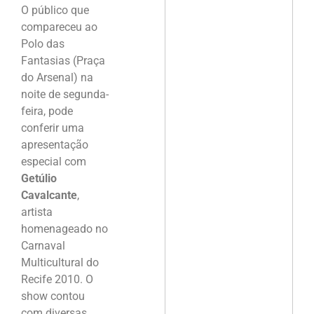
O público que
compareceu ao
Polo das
Fantasias (Praça
do Arsenal) na
noite de segunda-
feira, pode
conferir uma
apresentação
especial com
Getúlio
Cavalcante
,
artista
homenageado no
Carnaval
Multicultural do
Recife 2010. O
show contou
com diversas