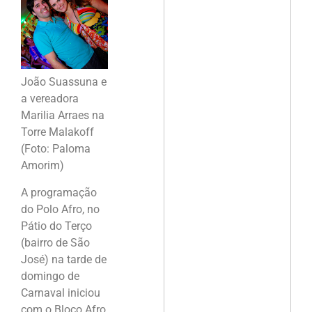
João Suassuna e
a vereadora
Marilia Arraes na
Torre Malakoff
(Foto: Paloma
Amorim)
A programação
do Polo Afro, no
Pátio do Terço
(bairro de São
José) na tarde de
domingo de
Carnaval iniciou
com o Bloco Afro