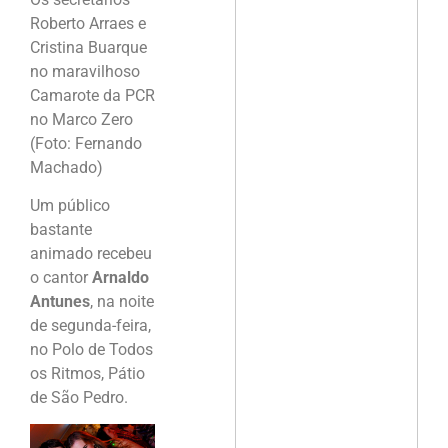
Roberto Arraes e
Cristina Buarque
no maravilhoso
Camarote da PCR
no Marco Zero
(Foto: Fernando
Machado)
Um público
bastante
animado recebeu
o cantor
Arnaldo
Antunes
, na noite
de segunda-feira,
no Polo de Todos
os Ritmos, Pátio
de São Pedro.