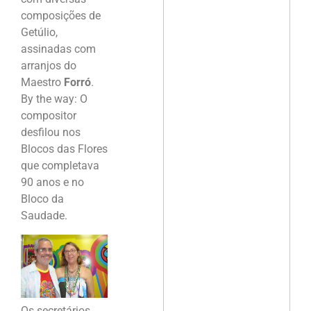
composições de
Getúlio,
assinadas com
arranjos do
Maestro
Forró
.
By the way: O
compositor
desfilou nos
Blocos das Flores
que completava
90 anos e no
Bloco da
Saudade.
Os secretários