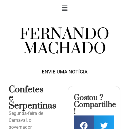
FERNANDO
MACHADO
ENVIE UMA NOTÍCIA
Confetes
e
Gostou ?
Compartilhe
Serpentinas
!
Segunda-feira de
Carnaval, o
governador