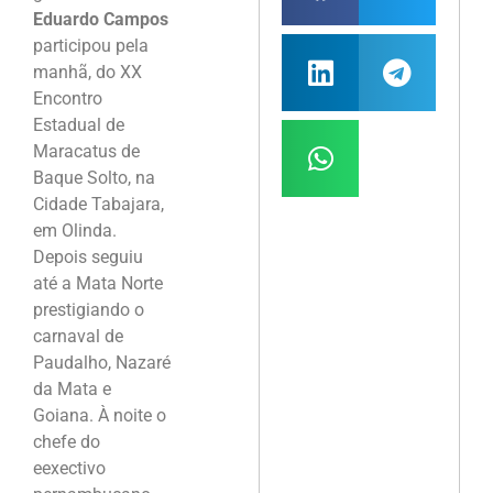
Eduardo Campos
participou pela
manhã, do XX
Encontro
Estadual de
Maracatus de
Baque Solto, na
Cidade Tabajara,
em Olinda.
Depois seguiu
até a Mata Norte
prestigiando o
carnaval de
Paudalho, Nazaré
da Mata e
Goiana. À noite o
chefe do
eexectivo