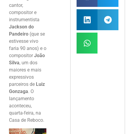
cantor,
compositor e
instrumentista
Jackson do
Pandeiro
(que se
estivesse vivo
faria 90 anos) e o
compositor
João
Silva
, um dos
maiores e mais
expressivos
parceiros de
Luiz
Gonzaga
. O
lançamento
aconteceu,
quarta-feira, na
Casa de Reboco.