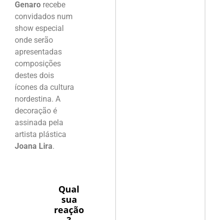
Genaro
recebe
convidados num
show especial
onde serão
apresentadas
composições
destes dois
ícones da cultura
nordestina. A
decoração é
assinada pela
artista plástica
Joana Lira
.
Qual
sua
reação
?