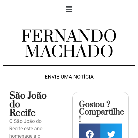
FERNANDO
MACHADO
ENVIE UMA NOTÍCIA
São João
do
Gostou ?
Compartilhe
Recife
!
O São João do
Recife este ano
homenageia o