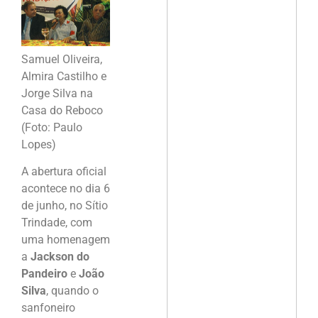
Samuel Oliveira,
Almira Castilho e
Jorge Silva na
Casa do Reboco
(Foto: Paulo
Lopes)
A abertura oficial
acontece no dia 6
de junho, no Sítio
Trindade, com
uma homenagem
a
Jackson do
Pandeiro
e
João
Silva
, quando o
sanfoneiro