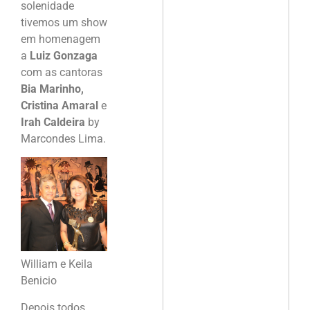
solenidade
tivemos um show
em homenagem
a
Luiz Gonzaga
com as cantoras
Bia Marinho,
Cristina Amaral
e
Irah Caldeira
by
Marcondes Lima.
William e Keila
Benicio
Depois todos