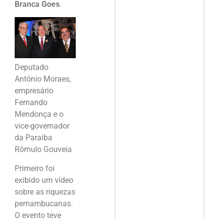
Branca Goes
.
Deputado
Antônio Moraes,
empresário
Fernando
Mendonça e o
vice-governador
da Paraiba
Rômulo Gouveia
Primeiro foi
exibido um vídeo
sobre as riquezas
pernambucanas.
O evento teve