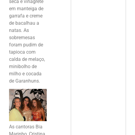
seca e vinagrete
em manteiga de
garrafa e creme
de bacalhau a
natas. As
sobremesas
foram pudim de
tapioca com
calda de melaço,
minibolho de
milho e cocada
de Garanhuns.
As cantoras Bia
Marinho, Cristina