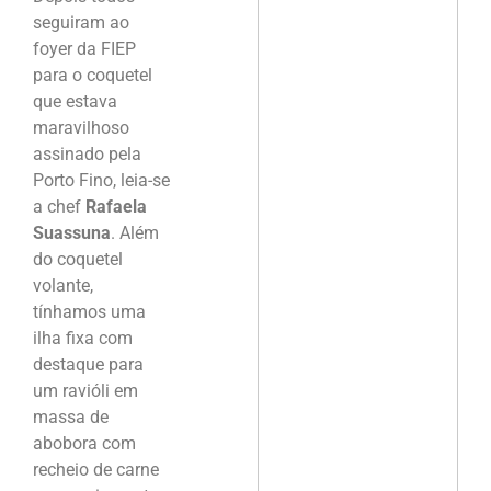
seguiram ao
foyer da FIEP
para o coquetel
que estava
maravilhoso
assinado pela
Porto Fino, leia-se
a chef
Rafaela
Suassuna
. Além
do coquetel
volante,
tínhamos uma
ilha fixa com
destaque para
um ravióli em
massa de
abobora com
recheio de carne