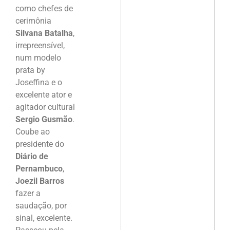
como chefes de
cerimônia
Silvana Batalha
,
irrepreensível,
num modelo
prata by
Joseffina e o
excelente ator e
agitador cultural
Sergio Gusmão
.
Coube ao
presidente do
Diário de
Pernambuco
,
Joezil Barros
fazer a
saudação, por
sinal, excelente.