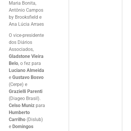
Maria Bonita,
Antônio Campos
by Brooksfield e
Ana Lúcia Arraes
O vice-presidente
dos Diários
Associados,
Gladstone Vieira
Belo
, o fez para
Luciano Almeida
e
Gustavo Bosvo
(Cerpe) e
Grazielli Parenti
(Diageo Brasil).
Celso Muniz
para
Humberto
Carrilho
(Dislub)
e
Domingos