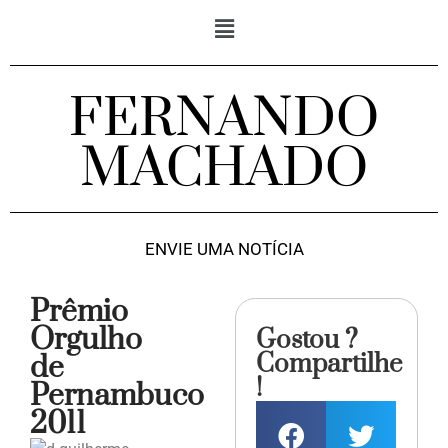
FERNANDO
MACHADO
ENVIE UMA NOTÍCIA
Prêmio
Orgulho
Gostou ?
Compartilhe
de
!
Pernambuco
2011