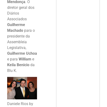
Mendonça
. O
diretor geral dos
Diários
Associados
Guilherme
Machado
para o
presidente da
Assembleia
Legislativa,
Guilherme Uchoa
e para
William
e
Keila Benicio
da
Blu K.
Daniele Rios by