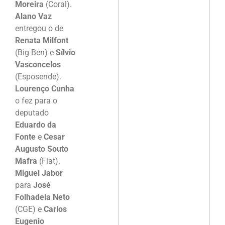
Moreira
(Coral).
Alano Vaz
entregou o de
Renata Milfont
(Big Ben) e
Sílvio
Vasconcelos
(Esposende).
Lourenço Cunha
o fez para o
deputado
Eduardo da
Fonte
e
Cesar
Augusto Souto
Mafra
(Fiat).
Miguel Jabor
para
José
Folhadela Neto
(CGE) e
Carlos
Eugenio