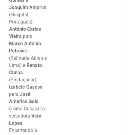
Gomes
e
Joaquim Amorim
(Hospital
Português).
Antônio Carlos
Vieira
para
Marco Antônio
Petrovic
(Refinaria Abreu e
Lima) e
Renato
Cunha
(Sindaçúcar).
Izabele Gayoso
para
José
Americo Gois
(Usina Cucau) e à
vereadora
Vera
Lopes
.
Encerrando a