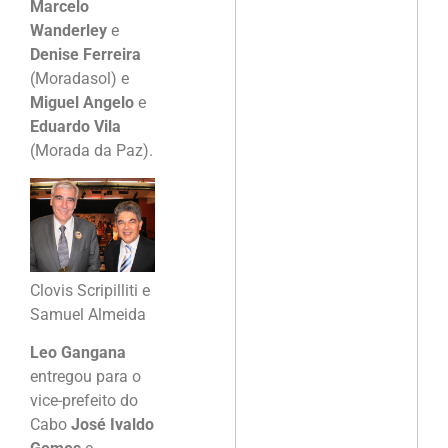
Marcelo
Wanderley
e
Denise Ferreira
(Moradasol) e
Miguel Angelo
e
Eduardo Vila
(Morada da Paz).
Clovis Scripilliti e
Samuel Almeida
Leo Gangana
entregou para o
vice-prefeito do
Cabo
José Ivaldo