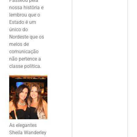
Passeou pela
nossa história e
lembrou que o
Estado é um
único do
Nordeste que os
meios de
comunicação
não pertence a
classe política.
As elegantes
Sheila Wanderley