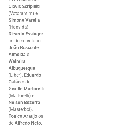
Clovis Scripilliti
(Votorantim) e
Simone Varella
(Hapvida).
Ricardo Essinger
os do secretario
João Bosco de
Almeida
e
Walmira
Albuquerque
(Liber).
Eduardo
Catão
o de
Giselle Martorelli
(Martorelli) e
Nelson Bezerra
(Masterboi).
Tonico Araujo
os
de
Alfredo Neto,