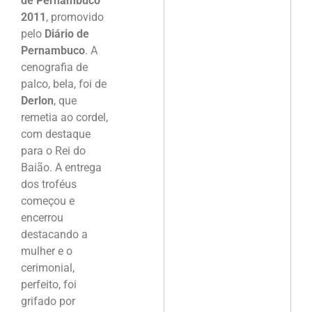
de Pernambuco
2011
, promovido
pelo
Diário de
Pernambuco
. A
cenografia de
palco, bela, foi de
Derlon
, que
remetia ao cordel,
com destaque
para o Rei do
Baião. A entrega
dos troféus
começou e
encerrou
destacando a
mulher e o
cerimonial,
perfeito, foi
grifado por