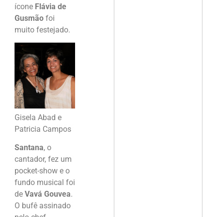
ícone
Flávia de
Gusmão
foi
muito festejado.
Gisela Abad e
Patricia Campos
Santana
, o
cantador, fez um
pocket-show e o
fundo musical foi
de
Vavá Gouvea
.
O bufê assinado