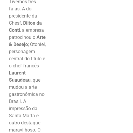
Tivemos três
falas: A do
presidente da
Chesf,
Dilton da
Conti
, a empresa
patrocinou o
Arte
& Desejo
; Otoniel,
personagem
central do titulo e
o chef francês
Laurent
Suaudeau
, que
mudou a arte
gastronômica no
Brasil. A
impressão da
Santa Marta é
outro destaque
maravilhoso. O