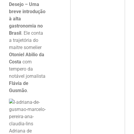
Desejo – Uma
breve introdução
à alta
gastronomia no
Brasil
. Ele conta
a trajetória do
maitre somelier
Otoniel Abilio da
Costa
com
tempero da
notável jornalista
Flávia de
Gusmão
.
Adriana de