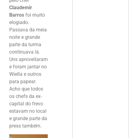
pelo chef
Claudemir
Barros
foi muito
elogiado.
Passava da meia
noite e grande
parte da turma
continuava lá.
Uns aproveitaram
e foram jantar no
Wiella e outros
para papear.
Acho que todos
os chefs da ex-
capital do frevo
estavam no local
e grande parte da
press também.