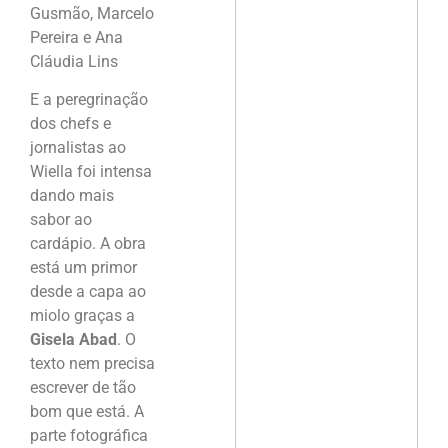
Gusmão, Marcelo
Pereira e Ana
Cláudia Lins
E a peregrinação
dos chefs e
jornalistas ao
Wiella foi intensa
dando mais
sabor ao
cardápio. A obra
está um primor
desde a capa ao
miolo graças a
Gisela Abad
. O
texto nem precisa
escrever de tão
bom que está. A
parte fotográfica