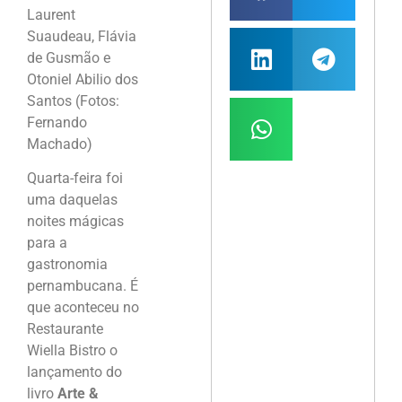
Laurent
Suaudeau, Flávia
de Gusmão e
Otoniel Abilio dos
Santos (Fotos:
Fernando
Machado)
Quarta-feira foi
uma daquelas
noites mágicas
para a
gastronomia
pernambucana. É
que aconteceu no
Restaurante
Wiella Bistro o
lançamento do
livro
Arte &