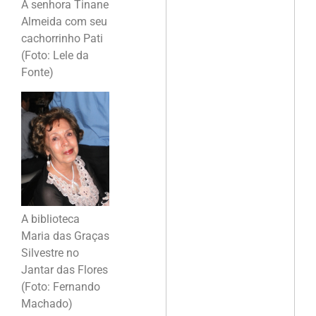
A senhora Tinane
Almeida com seu
cachorrinho Pati
(Foto: Lele da
Fonte)
A biblioteca
Maria das Graças
Silvestre no
Jantar das Flores
(Foto: Fernando
Machado)