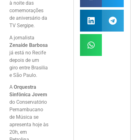
à noite das
comemorações
de aniversário da
TV Sergipe.
A jornalista
Zenaide Barbosa
já está no Recife
depois de um
giro entre Brasilia
e São Paulo.
A
Orquestra
Sinfônica Jovem
do Conservatório
Pernambucano
de Música se
apresenta hoje às
20h, em
Petrolina.