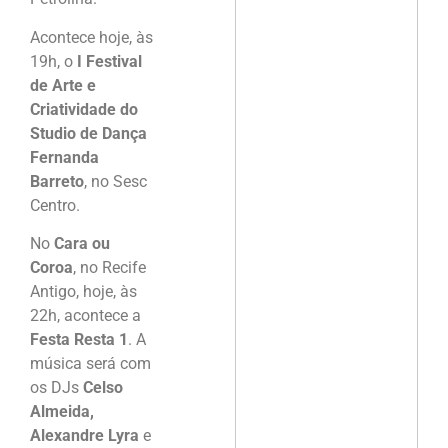
Acontece hoje, às
19h, o
I Festival
de Arte e
Criatividade do
Studio de Dança
Fernanda
Barreto
, no Sesc
Centro.
No
Cara ou
Coroa
, no Recife
Antigo, hoje, às
22h, acontece a
Festa Resta 1
. A
música será com
os DJs
Celso
Almeida,
Alexandre Lyra
e