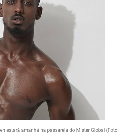
en estará amanhã na passarela do Mister Global (Foto: