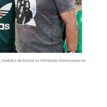
o, medalha de bronze na Olimpíada Internacional de