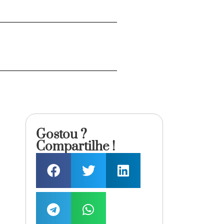
Gostou ?
Compartilhe !