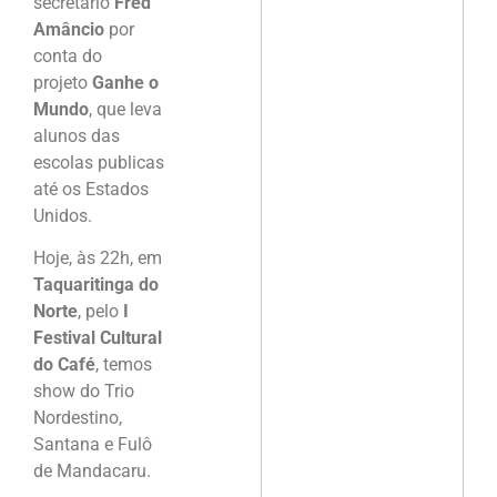
secretário
Fred
Amâncio
por
conta do
projeto
Ganhe o
Mundo
, que leva
alunos das
escolas publicas
até os Estados
Unidos.
Hoje, às 22h, em
Taquaritinga do
Norte
, pelo
I
Festival Cultural
do Café
, temos
show do Trio
Nordestino,
Santana e Fulô
de Mandacaru.