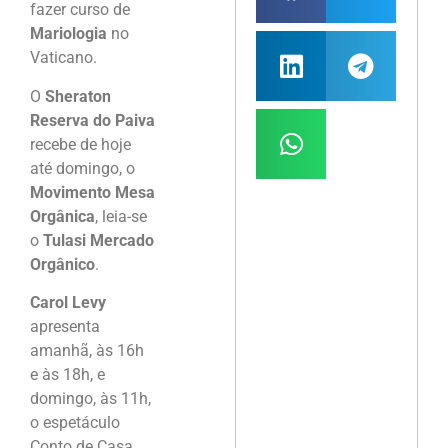
fazer curso de
Mariologia
no
Vaticano.
O
Sheraton
Reserva do Paiva
recebe de hoje
até domingo, o
Movimento Mesa
Orgânica
, leia-se
o
Tulasi Mercado
Orgânico
.
Carol Levy
apresenta
amanhã, às 16h
e às 18h, e
domingo, às 11h,
o espetáculo
Conto de Casa,