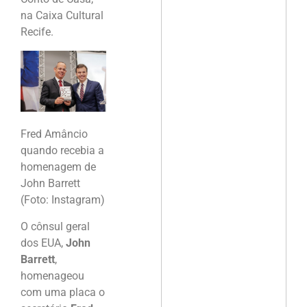
na Caixa Cultural
Recife.
Fred Amâncio
quando recebia a
homenagem de
John Barrett
(Foto: Instagram)
O cônsul geral
dos EUA,
John
Barrett
,
homenageou
com uma placa o